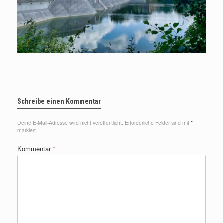
Schreibe einen Kommentar
Deine E-Mail-Adresse wird nicht veröffentlicht.
Erforderliche Felder sind mit
*
markiert
Kommentar
*