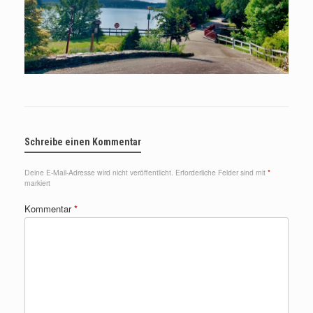
Schreibe einen Kommentar
Deine E-Mail-Adresse wird nicht veröffentlicht.
Erforderliche Felder sind mit
*
markiert
Kommentar
*