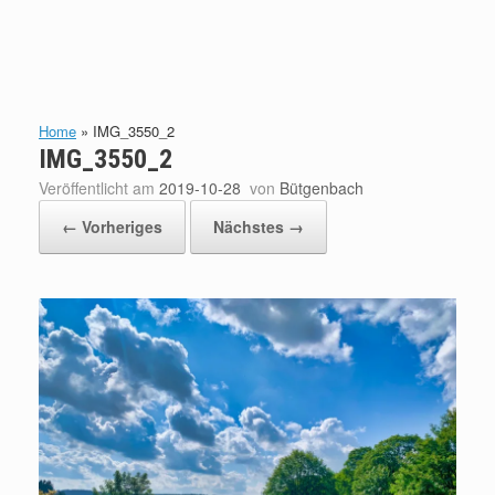
Home
»
IMG_3550_2
IMG_3550_2
Veröffentlicht am
2019-10-28
von
Bütgenbach
← Vorheriges
Nächstes →