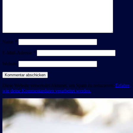
Name
*
E-Mail-Adresse
*
Website
Diese Website verwendet Akismet, um Spam zu reduzieren.
Erfahre,
wie deine Kommentardaten verarbeitet werden.