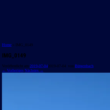
Home
»
IMG_0149
IMG_0149
Veröffentlicht am
2019-07-04
2019-07-04
von
Bütgenbach
← Vorheriges
Nächstes →