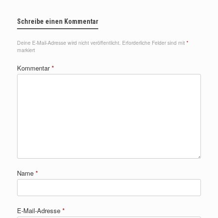
Schreibe einen Kommentar
Deine E-Mail-Adresse wird nicht veröffentlicht.
Erforderliche Felder sind mit
*
markiert
Kommentar
*
Name
*
E-Mail-Adresse
*