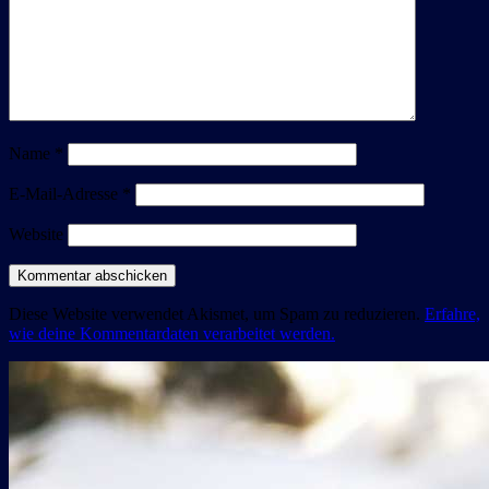
Name
*
E-Mail-Adresse
*
Website
Diese Website verwendet Akismet, um Spam zu reduzieren.
Erfahre,
wie deine Kommentardaten verarbeitet werden.