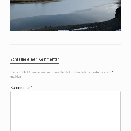
Schreibe einen Kommentar
Deine E-Mail-Adresse wird nicht veröffentlicht.
Erforderliche Felder sind mit
*
markiert
Kommentar
*