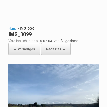
Home
»
IMG_0099
IMG_0099
Veröffentlicht am
2019-07-04
von
Bütgenbach
← Vorheriges
Nächstes →