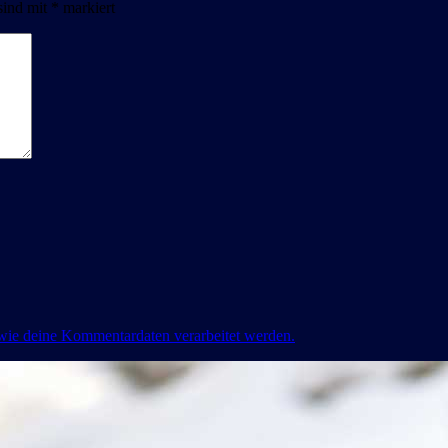
sind mit
*
markiert
 wie deine Kommentardaten verarbeitet werden.