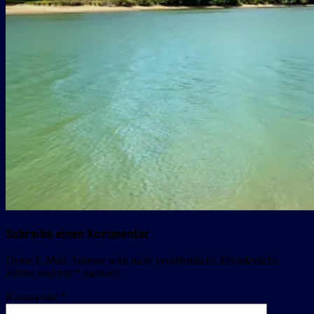
Schreibe einen Kommentar
Deine E-Mail-Adresse wird nicht veröffentlicht.
Erforderliche
Felder sind mit
*
markiert
Kommentar
*