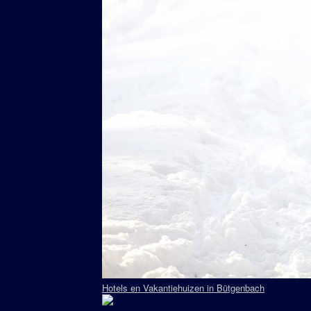
Hotels en Vakantiehuizen in Bütgenbach