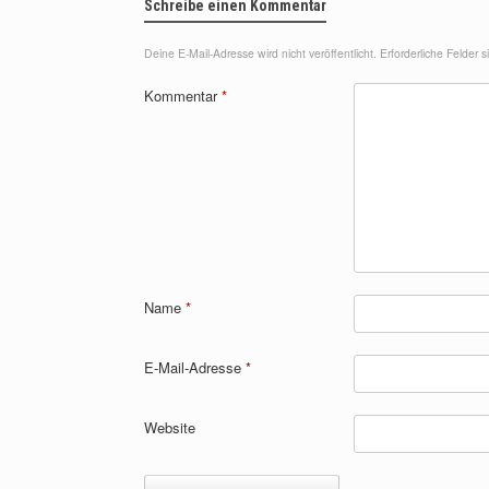
Schreibe einen Kommentar
Deine E-Mail-Adresse wird nicht veröffentlicht.
Erforderliche Felder 
Kommentar
*
Name
*
E-Mail-Adresse
*
Website