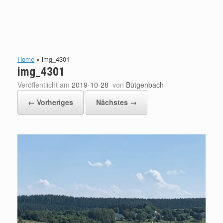
Home
»
img_4301
img_4301
Veröffentlicht am
2019-10-28
von
Bütgenbach
← Vorheriges
Nächstes →