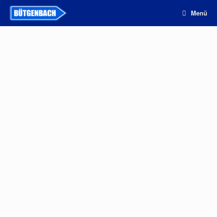
Zum
Menü
Inhalt
springen