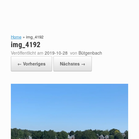
Home
»
img_4192
img_4192
Veröffentlicht am
2019-10-28
von
Bütgenbach
← Vorheriges
Nächstes →