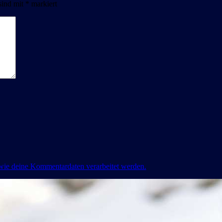
sind mit
*
markiert
 wie deine Kommentardaten verarbeitet werden.