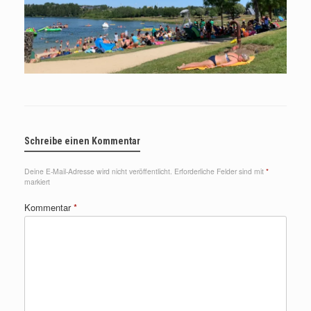
Schreibe einen Kommentar
Deine E-Mail-Adresse wird nicht veröffentlicht.
Erforderliche Felder sind mit
*
markiert
Kommentar
*