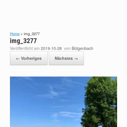
Home
»
img_3277
img_3277
Veröffentlicht am
2019-10-28
von
Bütgenbach
← Vorheriges
Nächstes →