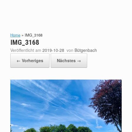
Home
»
IMG_3168
IMG_3168
Veröffentlicht am
2019-10-28
von
Bütgenbach
← Vorheriges
Nächstes →