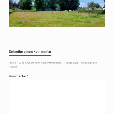
Schreibe einen Kommentar
Deine E-Mail-Adresse wird nicht veröffentlicht.
Erforderliche Felder sind mit
*
markiert
Kommentar
*