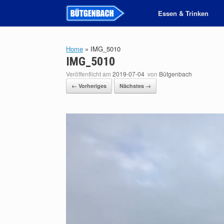
Zum
Essen & Trinken
Inhalt
springen
Home
»
IMG_5010
IMG_5010
Veröffentlicht am
2019-07-04
von
Bütgenbach
← Vorheriges
Nächstes →