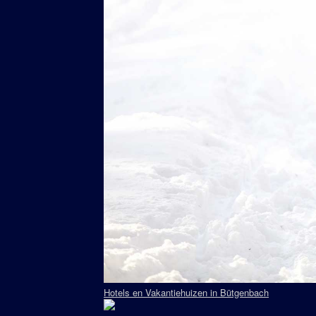
Hotels en Vakantiehuizen in Bütgenbach