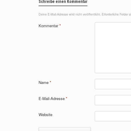
Schreibe einen Kommentar
Deine E-Mail-Adresse wird nicht veröffentlicht.
Erforderliche Felder 
Kommentar
*
Name
*
E-Mail-Adresse
*
Website