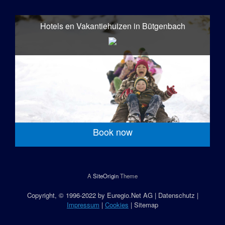
Hotels en Vakantiehuizen in Bütgenbach
Book now
A
SiteOrigin
Theme
Copyright
, © 1996-2022 by
Euregio.Net AG
|
Datenschutz
|
Impressum
|
Cookies
|
Sitemap