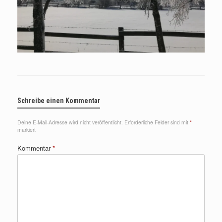
Schreibe einen Kommentar
Deine E-Mail-Adresse wird nicht veröffentlicht.
Erforderliche Felder sind mit
*
markiert
Kommentar
*