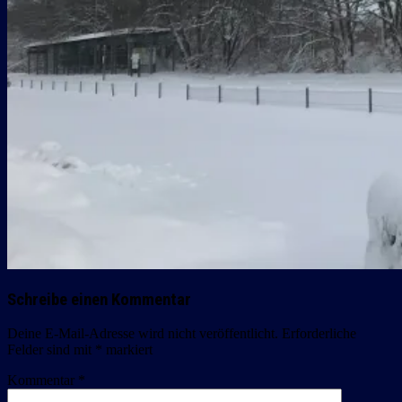
Schreibe einen Kommentar
Deine E-Mail-Adresse wird nicht veröffentlicht.
Erforderliche
Felder sind mit
*
markiert
Kommentar
*