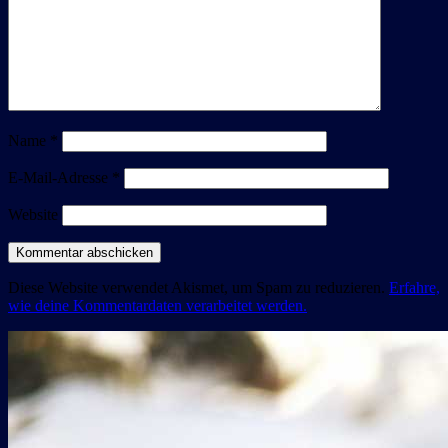
Name
*
E-Mail-Adresse
*
Website
Diese Website verwendet Akismet, um Spam zu reduzieren.
Erfahre,
wie deine Kommentardaten verarbeitet werden.