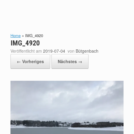
Home
»
IMG_4920
IMG_4920
Veröffentlicht am
2019-07-04
von
Bütgenbach
← Vorheriges
Nächstes →