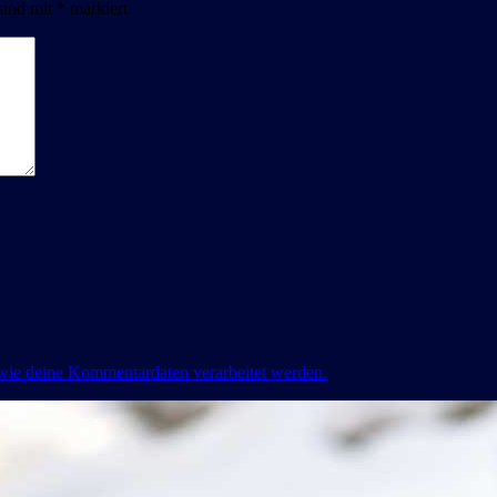
sind mit
*
markiert
 wie deine Kommentardaten verarbeitet werden.