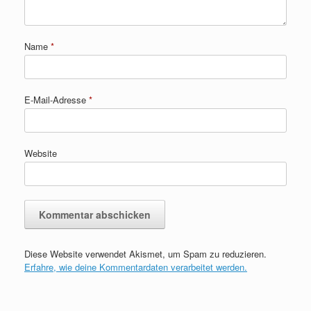
Name
*
E-Mail-Adresse
*
Website
Diese Website verwendet Akismet, um Spam zu reduzieren.
Erfahre, wie deine Kommentardaten verarbeitet werden.