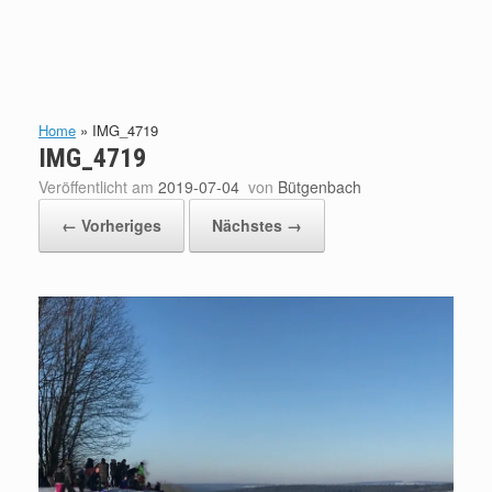
Home
»
IMG_4719
IMG_4719
Veröffentlicht am
2019-07-04
von
Bütgenbach
← Vorheriges
Nächstes →