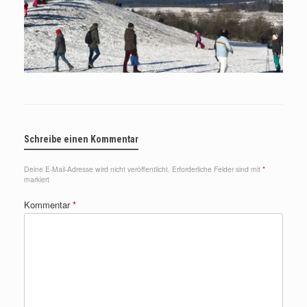
Schreibe einen Kommentar
Deine E-Mail-Adresse wird nicht veröffentlicht.
Erforderliche Felder sind mit
*
markiert
Kommentar
*