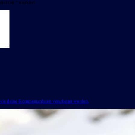
sind mit
*
markiert
 wie deine Kommentardaten verarbeitet werden.