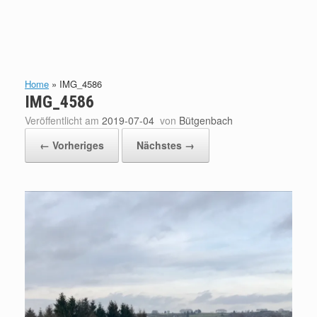
Home
»
IMG_4586
IMG_4586
Veröffentlicht am
2019-07-04
von
Bütgenbach
← Vorheriges
Nächstes →