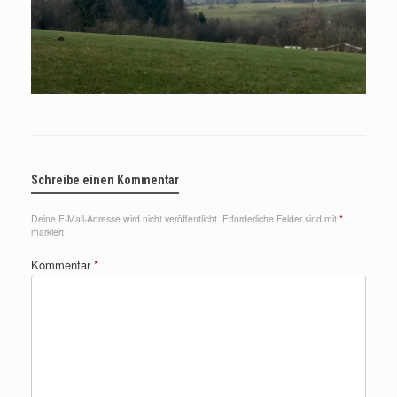
Schreibe einen Kommentar
Deine E-Mail-Adresse wird nicht veröffentlicht.
Erforderliche Felder sind mit
*
markiert
Kommentar
*