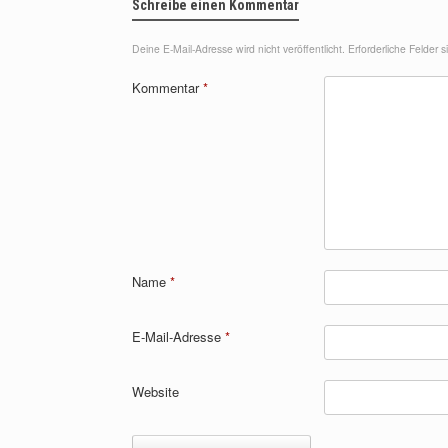
Schreibe einen Kommentar
Deine E-Mail-Adresse wird nicht veröffentlicht.
Erforderliche Felder 
Kommentar
*
Name
*
E-Mail-Adresse
*
Website