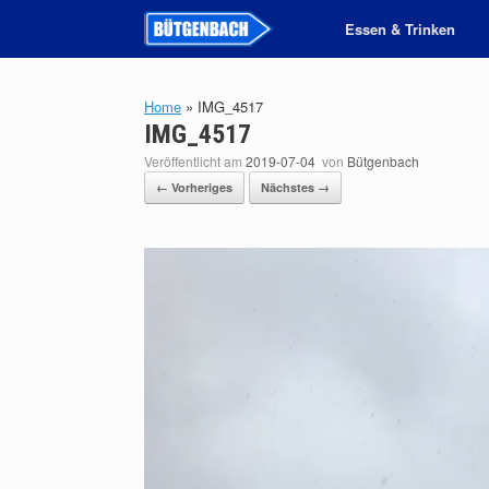
Zum
Essen & Trinken
Inhalt
springen
Home
»
IMG_4517
IMG_4517
Veröffentlicht am
2019-07-04
von
Bütgenbach
← Vorheriges
Nächstes →