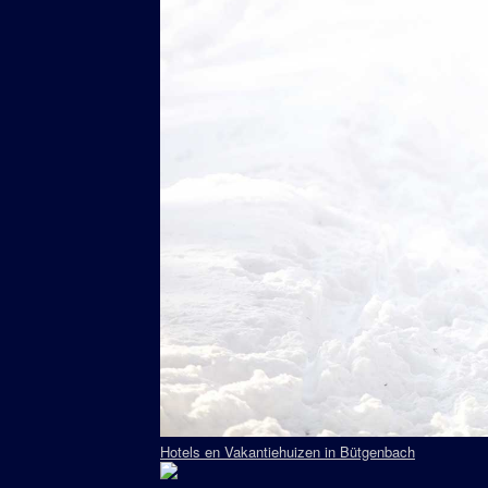
Hotels en Vakantiehuizen in Bütgenbach