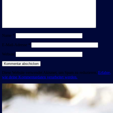
Name
*
E-Mail-Adresse
*
Website
Diese Website verwendet Akismet, um Spam zu reduzieren.
Erfahre,
wie deine Kommentardaten verarbeitet werden.