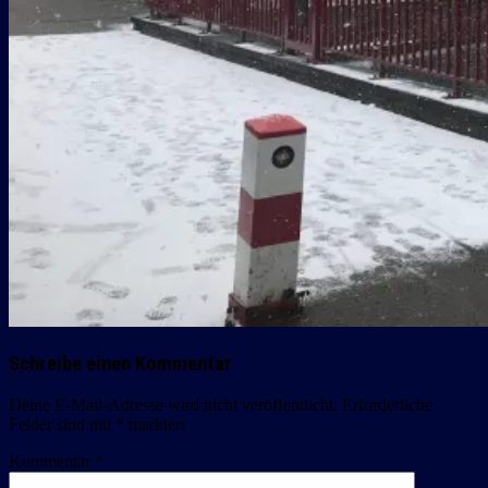
Schreibe einen Kommentar
Deine E-Mail-Adresse wird nicht veröffentlicht.
Erforderliche
Felder sind mit
*
markiert
Kommentar
*