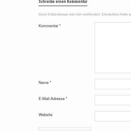
Schreibe einen Kommentar
Deine E-Mail-Adresse wird nicht veröffentlicht.
Erforderliche Felder 
Kommentar
*
Name
*
E-Mail-Adresse
*
Website