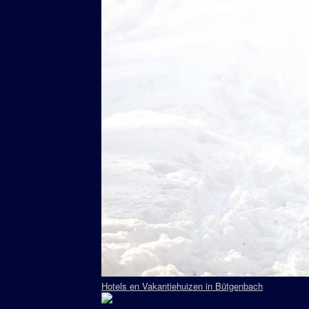
Hotels en Vakantiehuizen in Bütgenbach