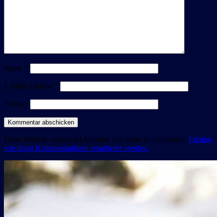
Name
*
E-Mail-Adresse
*
Website
Diese Website verwendet Akismet, um Spam zu reduzieren.
Erfahre,
wie deine Kommentardaten verarbeitet werden.