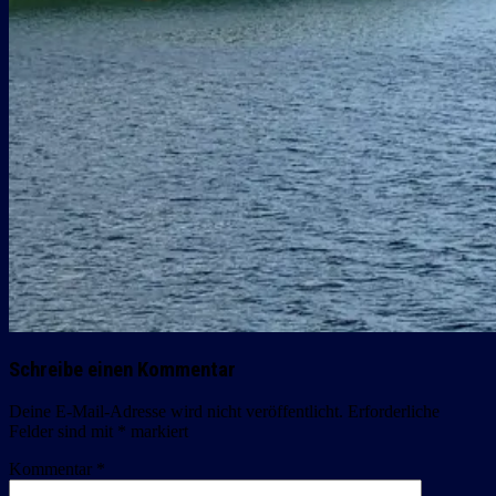
Schreibe einen Kommentar
Deine E-Mail-Adresse wird nicht veröffentlicht.
Erforderliche
Felder sind mit
*
markiert
Kommentar
*