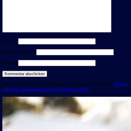
Name
*
E-Mail-Adresse
*
Website
Diese Website verwendet Akismet, um Spam zu reduzieren.
Erfahre,
wie deine Kommentardaten verarbeitet werden.