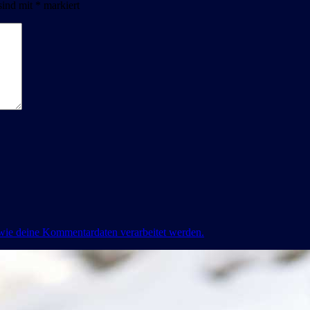
sind mit
*
markiert
 wie deine Kommentardaten verarbeitet werden.