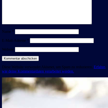
Name
*
E-Mail-Adresse
*
Website
Diese Website verwendet Akismet, um Spam zu reduzieren.
Erfahre,
wie deine Kommentardaten verarbeitet werden.