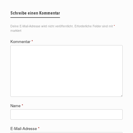
Schreibe einen Kommentar
Deine E-Mail-Adresse wird nicht veröffentlicht.
Erforderliche Felder sind mit
*
markiert
Kommentar
*
Name
*
E-Mail-Adresse
*