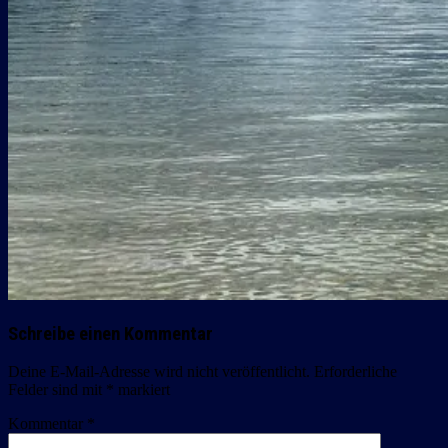
Schreibe einen Kommentar
Deine E-Mail-Adresse wird nicht veröffentlicht.
Erforderliche
Felder sind mit
*
markiert
Kommentar
*