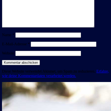
Name
*
E-Mail-Adresse
*
Website
Diese Website verwendet Akismet, um Spam zu reduzieren.
Erfahre,
wie deine Kommentardaten verarbeitet werden.