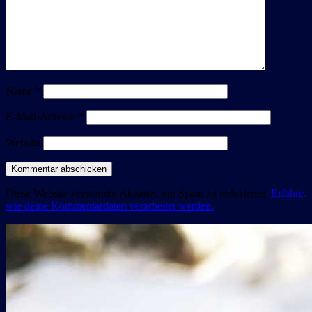
Name
*
E-Mail-Adresse
*
Website
Diese Website verwendet Akismet, um Spam zu reduzieren.
Erfahre,
wie deine Kommentardaten verarbeitet werden.