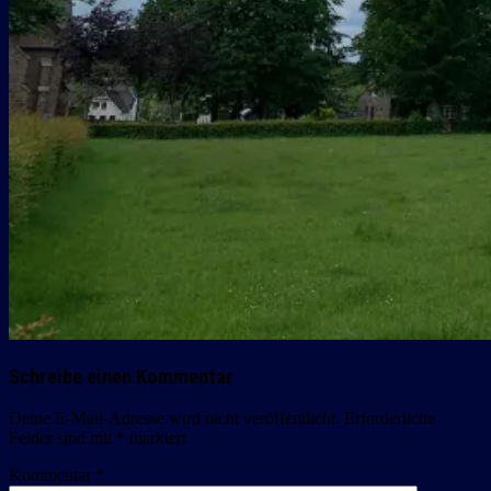
Schreibe einen Kommentar
Deine E-Mail-Adresse wird nicht veröffentlicht.
Erforderliche
Felder sind mit
*
markiert
Kommentar
*