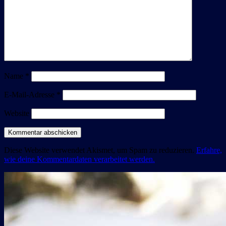
Name
*
E-Mail-Adresse
*
Website
Diese Website verwendet Akismet, um Spam zu reduzieren.
Erfahre,
wie deine Kommentardaten verarbeitet werden.