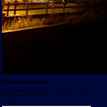
Schreibe einen Kommentar
Deine E-Mail-Adresse wird nicht veröffentlicht.
Erforderliche
Felder sind mit
*
markiert
Kommentar
*