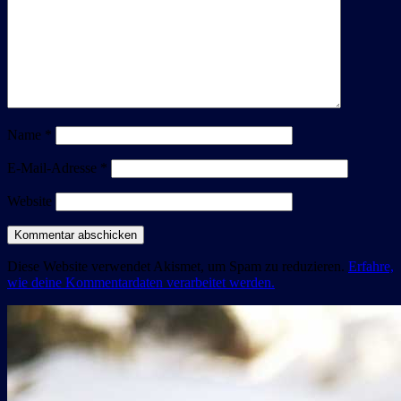
Name
*
E-Mail-Adresse
*
Website
Diese Website verwendet Akismet, um Spam zu reduzieren.
Erfahre,
wie deine Kommentardaten verarbeitet werden.