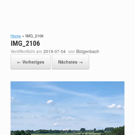
Home
»
IMG_2106
IMG_2106
Veröffentlicht am
2019-07-04
von
Bütgenbach
← Vorheriges
Nächstes →