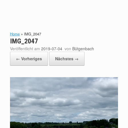
Home
»
IMG_2047
IMG_2047
Veröffentlicht am
2019-07-04
von
Bütgenbach
← Vorheriges
Nächstes →