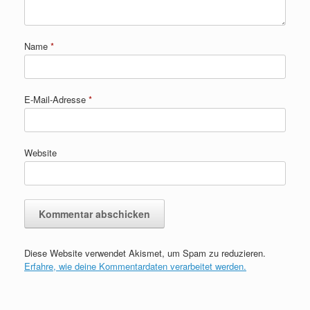
Name
*
E-Mail-Adresse
*
Website
Diese Website verwendet Akismet, um Spam zu reduzieren.
Erfahre, wie deine Kommentardaten verarbeitet werden.