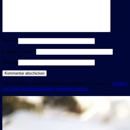
Name
*
E-Mail-Adresse
*
Website
Diese Website verwendet Akismet, um Spam zu reduzieren.
Erfahre,
wie deine Kommentardaten verarbeitet werden.