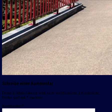
Schreibe einen Kommentar
Deine E-Mail-Adresse wird nicht veröffentlicht.
Erforderliche
Felder sind mit
*
markiert
Kommentar
*