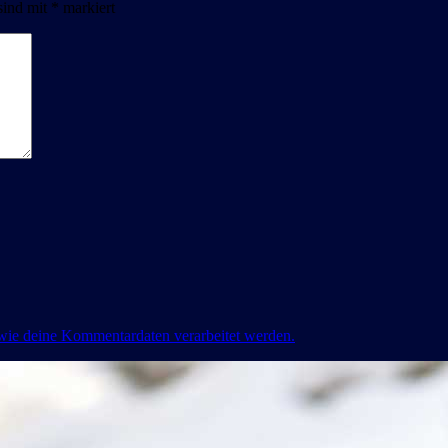
sind mit
*
markiert
 wie deine Kommentardaten verarbeitet werden.