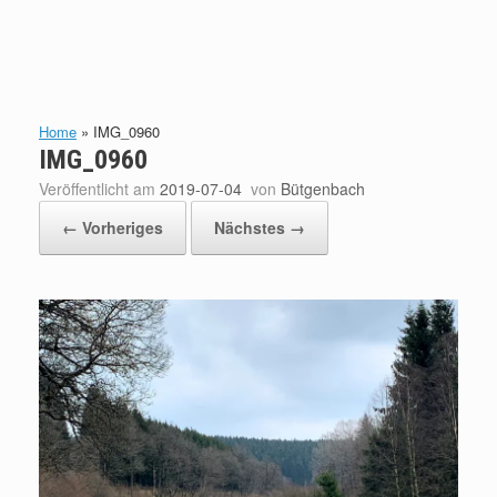
Home
»
IMG_0960
IMG_0960
Veröffentlicht am
2019-07-04
von
Bütgenbach
← Vorheriges
Nächstes →