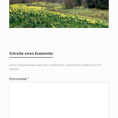
Schreibe einen Kommentar
Deine E-Mail-Adresse wird nicht veröffentlicht.
Erforderliche Felder sind mit
*
markiert
Kommentar
*