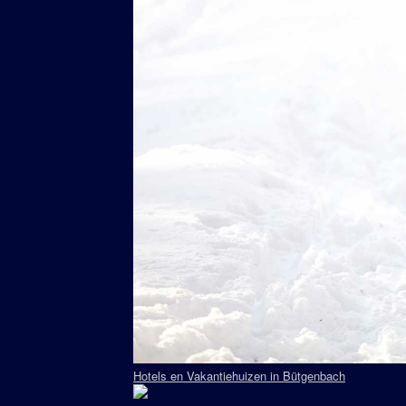
Hotels en Vakantiehuizen in Bütgenbach