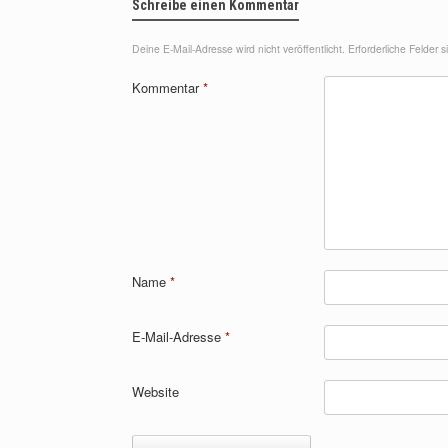
Schreibe einen Kommentar
Deine E-Mail-Adresse wird nicht veröffentlicht.
Erforderliche Felder 
Kommentar
*
Name
*
E-Mail-Adresse
*
Website