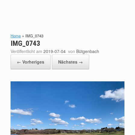
Home
»
IMG_0743
IMG_0743
Veröffentlicht am
2019-07-04
von
Bütgenbach
← Vorheriges
Nächstes →