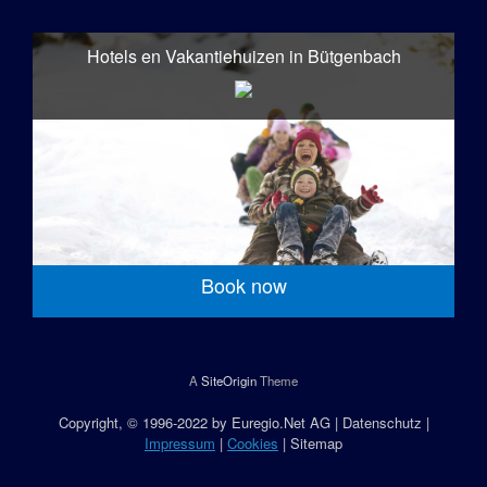
Hotels en Vakantiehuizen in Bütgenbach
Book now
A
SiteOrigin
Theme
Copyright
, © 1996-2022 by
Euregio.Net AG
|
Datenschutz
|
Impressum
|
Cookies
|
Sitemap