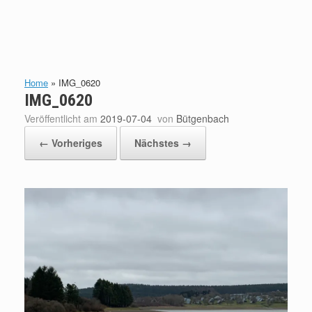
Home
»
IMG_0620
IMG_0620
Veröffentlicht am
2019-07-04
von
Bütgenbach
← Vorheriges
Nächstes →