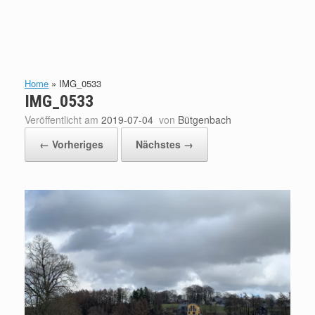
Home
»
IMG_0533
IMG_0533
Veröffentlicht am
2019-07-04
von
Bütgenbach
← Vorheriges
Nächstes →