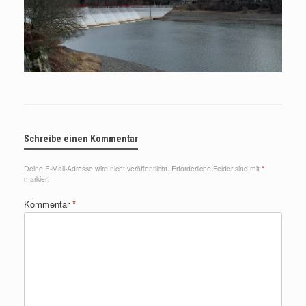
Schreibe einen Kommentar
Deine E-Mail-Adresse wird nicht veröffentlicht.
Erforderliche Felder sind mit
*
markiert
Kommentar
*