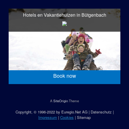
Hotels en Vakantiehuizen in Bütgenbach
Book now
A
SiteOrigin
Theme
Copyright
, © 1996-2022 by
Euregio.Net AG
|
Datenschutz
|
Impressum
|
Cookies
|
Sitemap