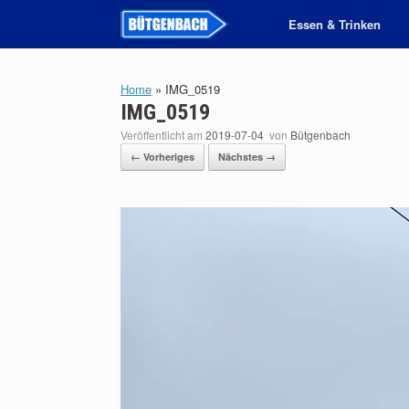
Zum
Essen & Trinken
Inhalt
springen
Home
»
IMG_0519
IMG_0519
Veröffentlicht am
2019-07-04
von
Bütgenbach
← Vorheriges
Nächstes →