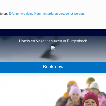
ieren.
Erfahre, wie deine Kommentardaten verarbeitet werden.
Hotels en Vakantiehuizen in Bütgenbach
Book now