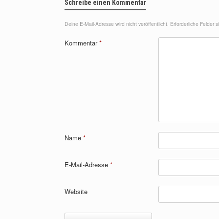
Schreibe einen Kommentar
Deine E-Mail-Adresse wird nicht veröffentlicht.
Erforderliche Felder 
Kommentar
*
Name
*
E-Mail-Adresse
*
Website