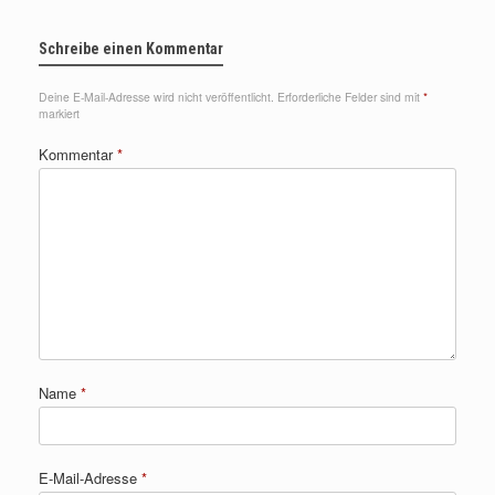
Schreibe einen Kommentar
Deine E-Mail-Adresse wird nicht veröffentlicht.
Erforderliche Felder sind mit
*
markiert
Kommentar
*
Name
*
E-Mail-Adresse
*