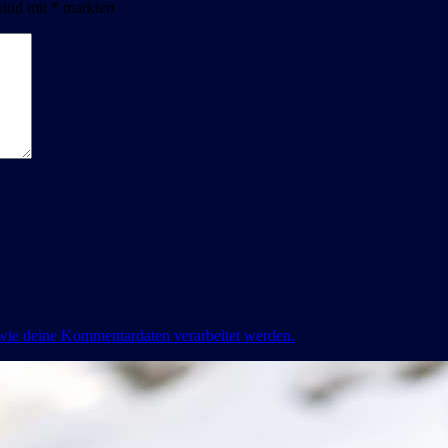
sind mit
*
markiert
 wie deine Kommentardaten verarbeitet werden.