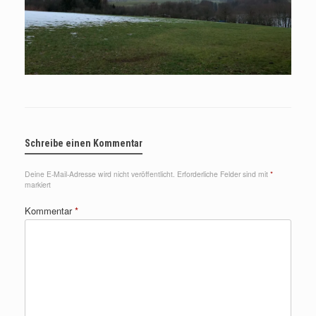
Schreibe einen Kommentar
Deine E-Mail-Adresse wird nicht veröffentlicht.
Erforderliche Felder sind mit
*
markiert
Kommentar
*