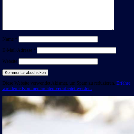
Name
*
E-Mail-Adresse
*
Website
Diese Website verwendet Akismet, um Spam zu reduzieren.
Erfahre,
wie deine Kommentardaten verarbeitet werden.